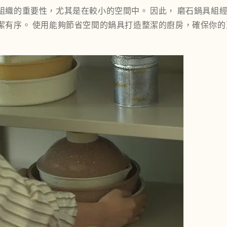
組織的重要性，尤其是在較小的空間中。 因此，
磨石鍋具組
潔有序。 使用能夠節省空間的鍋具打造整潔的廚房，確保你的