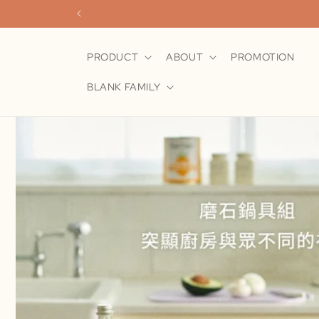
跳至內
容
PRODUCT
ABOUT
PROMOTION
BLANK FAMILY