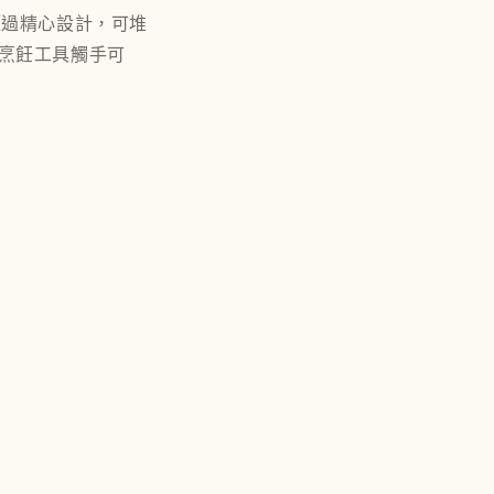
經過精心設計，可堆
烹飪工具觸手可