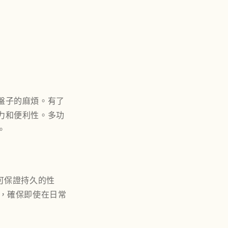
盤子的麻煩。有了
力和便利性。多功
。
可保證持久的性
，確保即使在日常