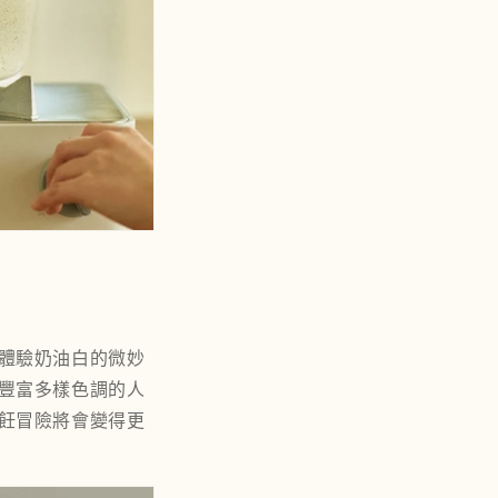
 體驗奶油白的微妙
求豐富多樣色調的人
烹飪冒險將會變得更