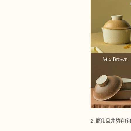
2. 簡化且井然有