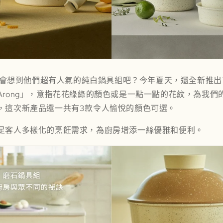
你也會想到他們超有人氣的
純白鍋具組吧？今年夏天，還全新推出
rong」，
意指花花綠綠的顏色或是一點一點的花紋
，為我們
，這次新產品還一共有3款令人愉悅的顏色可選。
足客人多樣化的烹飪需求，為廚房增添一絲優雅和便利。