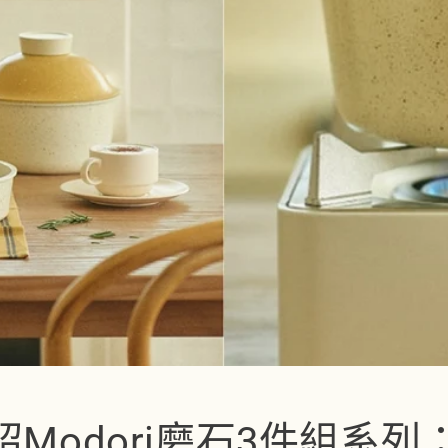
Modori磨石3件組系列