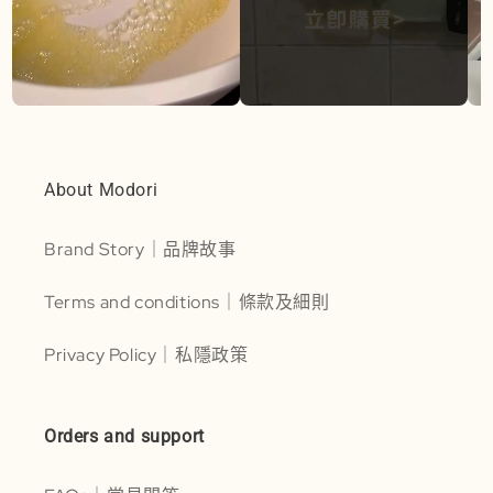
About Modori
Brand Story｜品牌故事
Terms and conditions｜條款及細則
Privacy Policy｜私隱政策
Orders and support