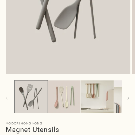
MODORI HONG KONG
Magnet Utensils