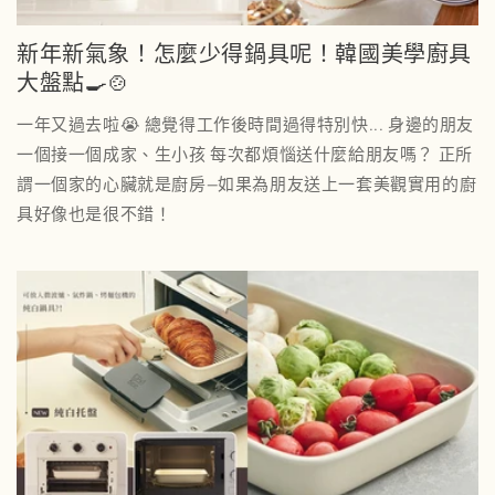
新年新氣象！怎麼少得鍋具呢！韓國美學廚具
大盤點🍳🍲
一年又過去啦😭 總覺得工作後時間過得特別快... 身邊的朋友
一個接一個成家、生小孩 每次都煩惱送什麼給朋友嗎？ 正所
謂一個家的心臟就是廚房—如果為朋友送上一套美觀實用的廚
具好像也是很不錯！