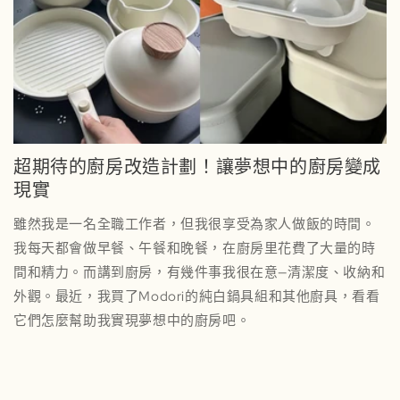
超期待的廚房改造計劃！讓夢想中的廚房變成
現實
雖然我是一名全職工作者，但我很享受為家人做飯的時間。
我每天都會做早餐、午餐和晚餐，在廚房里花費了大量的時
間和精力。而講到廚房，有幾件事我很在意—清潔度、收納和
外觀。最近，我買了Modori的純白鍋具組和其他廚具，看看
它們怎麼幫助我實現夢想中的廚房吧。