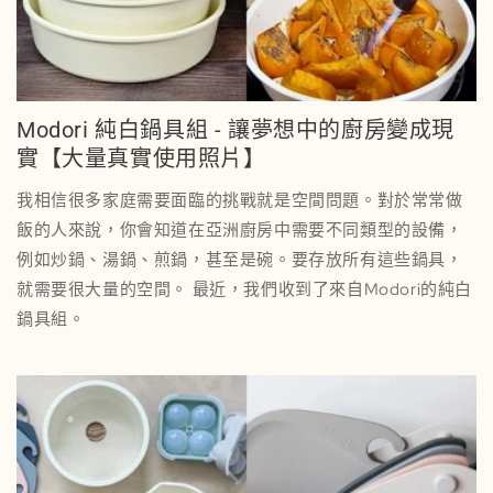
Modori 純白鍋具組 - 讓夢想中的廚房變成現
實【大量真實使用照片】
我相信很多家庭需要面臨的挑戰就是空間問題。對於常常做
飯的人來說，你會知道在亞洲廚房中需要不同類型的設備，
例如炒鍋、湯鍋、煎鍋，甚至是碗。要存放所有這些鍋具，
就需要很大量的空間。 最近，我們收到了來自Modori的純白
鍋具組。