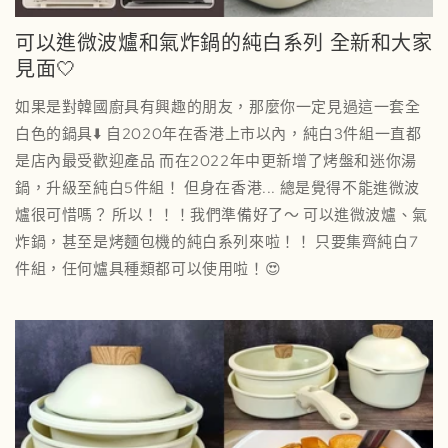
可以進微波爐和氣炸鍋的純白系列 全新和大家
見面🤍
如果是對韓國廚具有興趣的朋友，那麼你一定見過這一套全
白色的鍋具⬇️ 自2020年在香港上市以內，純白3件組一直都
是店內最受歡迎產品 而在2022年中更新增了烤盤和迷你湯
鍋，升級至純白5件組！ 但身在香港... 總是覺得不能進微波
爐很可惜嗎？ 所以！！！我們準備好了～ 可以進微波爐、氣
炸鍋，甚至是烤麵包機的純白系列來啦！！ 只要集齊純白7
件組，任何爐具種類都可以使用啦！😍