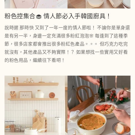
粉色控集合🧁 情人節必入手韓國廚具！
說時遲 那時快 又到了一年一度的情人節啦！ 不論你是單身還
是有另一半，身邊一定充滿很多粉紅泡泡🌸 每逢到了這種季
節，很多店家都會推出很多粉紅色產品。。。 但巧克力吃完
就沒有，其他產品又不夠實際！？ 如果想找一些實用又好看
的粉色用品，繼續往下看吧！