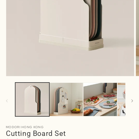
MODORI HONG KONG
Cutting Board Set